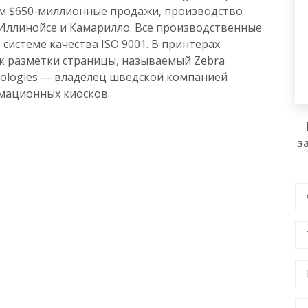
чем $650-миллионные продажи, производство
Иллинойсе и Камарилло. Все производственные
истеме качества ISO 9001. В принтерах
к разметки страницы, называемый Zebra
nologies — владелец шведской компанией
мационных киосков.
з