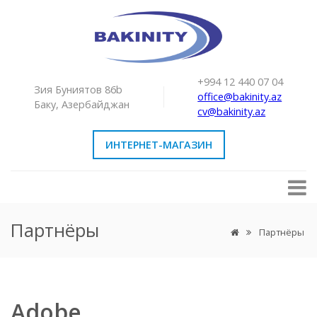
+994 12 440 07 04
Зия Буниятов 86b
office@bakinity.az
Баку, Азербайджан
cv@bakinity.az
ИНТЕРНЕТ-МАГАЗИН
Партнёры
Партнёры
Adobe